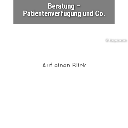
Beratung –
Patientenverfügung und Co.
© Hospizverein
Auf einen Blick
Ort
Lengerich
Datum
19.08.2026 bis 19.08.2026
Zeit
17:00 bis 19:00 Uhr