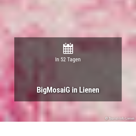
In 52 Tagen
BigMosaiG in Lienen
© Tourist-Info Lienen