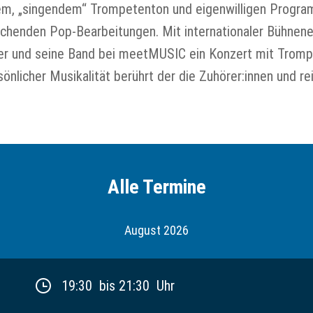
mem, „singendem“ Trompetenton und eigenwilligen Progr
henden Pop-Bearbeitungen. Mit internationaler Bühnenerf
en er und seine Band bei meetMUSIC ein Konzert mit Tromp
önlicher Musikalität berührt der die Zuhörer:innen und rei
Alle Termine
August 2026
19:30 bis 21:30 Uhr