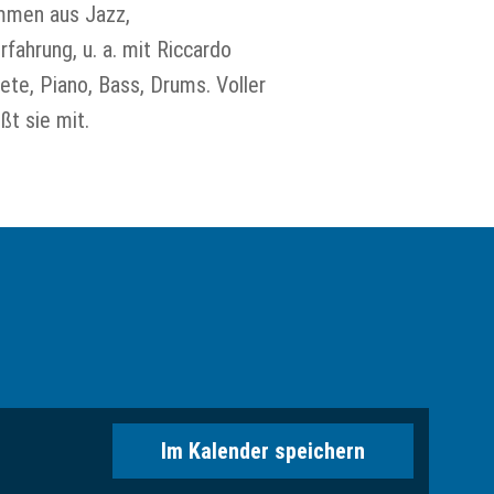
ammen aus Jazz,
ahrung, u. a. mit Riccardo
ete, Piano, Bass, Drums. Voller
ßt sie mit.
Im Kalender speichern