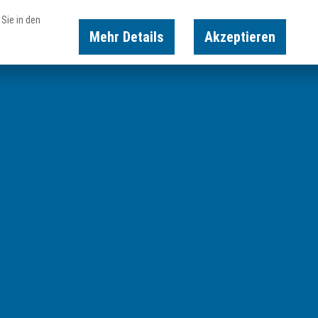
Sie in den
Mehr Details
Akzeptieren
Karte
Suche
Buchen