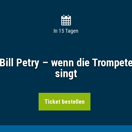
In 15 Tagen
Bill Petry – wenn die Trompet
singt
Ticket bestellen