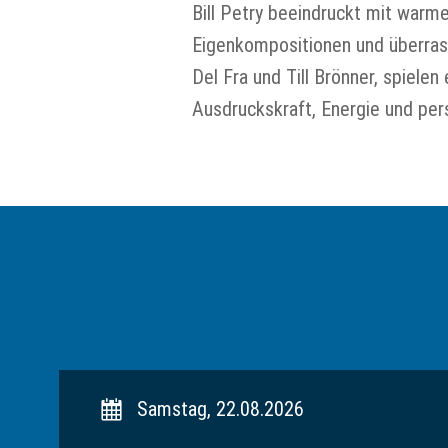
Bill Petry beeindruckt mit war
Eigenkompositionen und überrasc
Del Fra und Till Brönner, spiel
Ausdruckskraft, Energie und pers
Samstag, 22.08.2026