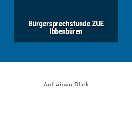
Bürgersprechstunde ZUE
Ibbenbüren
Auf einen Blick
Ort
Ibbenbüren
Datum
02.02.2027 bis 02.02.2027