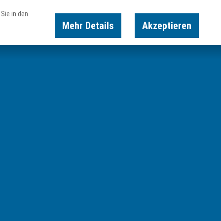
Sie in den
Mehr Details
Akzeptieren
Karte
Suche
Buchen