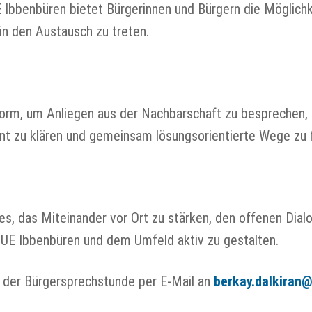
Ibbenbüren bietet Bürgerinnen und Bürgern die Möglichk
n den Austausch zu treten.
tform, um Anliegen aus der Nachbarschaft zu besprechen, 
 zu klären und gemeinsam lösungsorientierte Wege zu f
es, das Miteinander vor Ort zu stärken, den offenen Dial
E Ibbenbüren und dem Umfeld aktiv zu gestalten.
 der Bürgersprechstunde per E-Mail an
berkay.dalkiran@