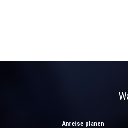
Wa
Anreise planen