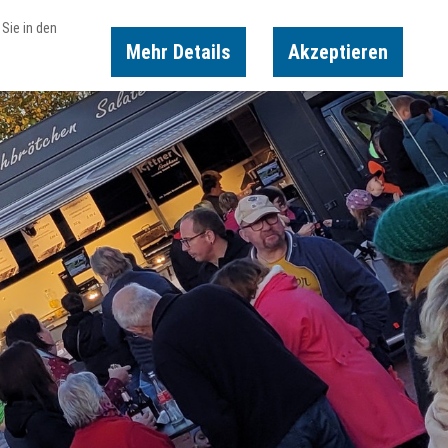
Sie in den
Mehr Details
Akzeptieren
Karte
Suche
Buchen