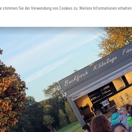
e stimmen Sie der Verwendung von Cookies zu. Weitere Informationen erhalten 
Erleben
Staunen
Planen
Teutoschleifen
Sehenswertes
Service & Unterkünfte