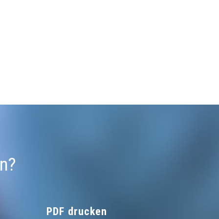
un?
PDF drucken