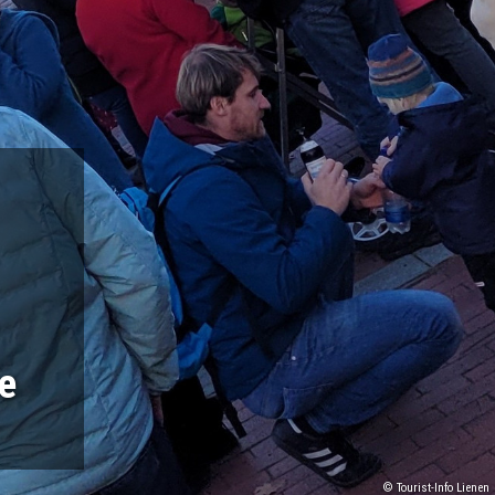
e
© Tourist-Info Lienen