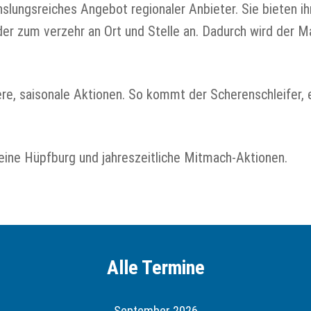
hslungsreiches Angebot regionaler Anbieter. Sie bieten i
er zum verzehr an Ort und Stelle an. Dadurch wird der M
e, saisonale Aktionen. So kommt der Scherenschleifer, e
 eine Hüpfburg und jahreszeitliche Mitmach-Aktionen.
Alle Termine
September 2026