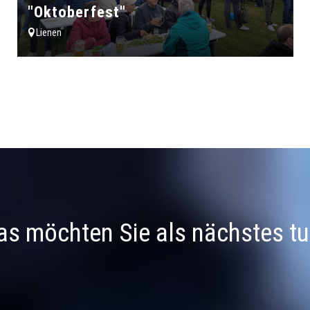
"Oktoberfest"
Lienen
s möchten Sie als nächstes t