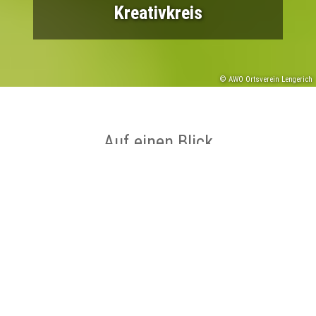
Kreativkreis
© AWO Ortsverein Lengerich
Auf einen Blick
Ort
Lengerich
Datum
19.08.2026 bis 19.08.2026
Zeit
15:00 bis 17:30 Uhr
Sonstiges ,
Kategorie