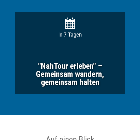
In 7 Tagen
"NahTour erleben" –
Gemeinsam wandern,
gemeinsam halten
Auf einen Blick