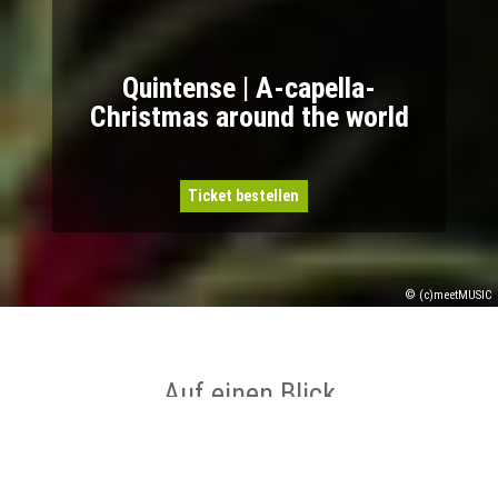
Quintense | A-capella-
Christmas around the world
Ticket bestellen
© (c)meetMUSIC
Auf einen Blick
Ort
Mettingen