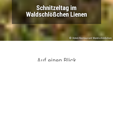
Schnitzeltag im
Waldschlößchen Lienen
© Hotel/Restaurant Waldschlößchen
Auf einen Blick
Ort
Lienen
Datum
08.09.2026 bis 08.09.2026
Zeit
17:00 bis 21:00 Uhr