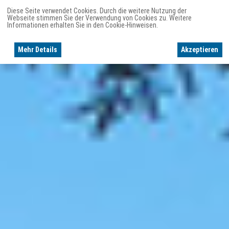
Diese Seite verwendet Cookies. Durch die weitere Nutzung der
Webseite stimmen Sie der Verwendung von Cookies zu. Weitere
Informationen erhalten Sie in den Cookie-Hinweisen.
Mehr Details
Akzeptieren