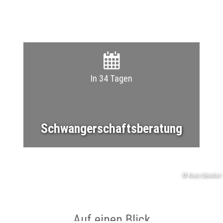
In 34 Tagen
Schwangerschaftsberatung
© Kreis Steinfurt
Auf einen Blick