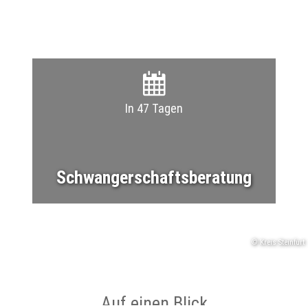
In 47 Tagen
Schwangerschaftsberatung
© Kreis Steinfurt
Auf einen Blick