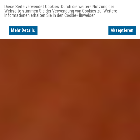
Diese Seite verwendet Cookies. Durch die weitere Nutzung der
Webseite stimmen Sie der Verwendung von Cookies zu. Weitere
Informationen erhalten Sie in den Cookie-Hinweisen.
Mehr Details
Akzeptieren