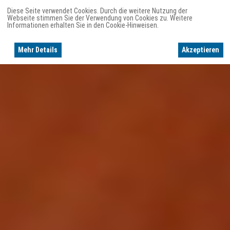
Diese Seite verwendet Cookies. Durch die weitere Nutzung der
Webseite stimmen Sie der Verwendung von Cookies zu. Weitere
Informationen erhalten Sie in den Cookie-Hinweisen.
Mehr Details
Akzeptieren