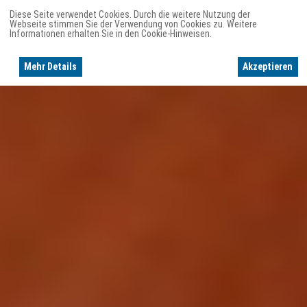
Diese Seite verwendet Cookies. Durch die weitere Nutzung der
Webseite stimmen Sie der Verwendung von Cookies zu. Weitere
Informationen erhalten Sie in den Cookie-Hinweisen.
Mehr Details
Akzeptieren