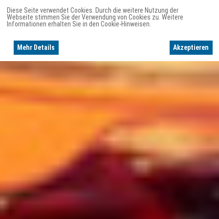
Diese Seite verwendet Cookies. Durch die weitere Nutzung der
Webseite stimmen Sie der Verwendung von Cookies zu. Weitere
Informationen erhalten Sie in den Cookie-Hinweisen.
Mehr Details
Akzeptieren