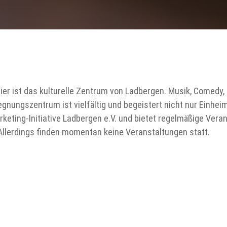
ist das kulturelle Zentrum von Ladbergen. Musik, Comedy, 
nungszentrum ist vielfältig und begeistert nicht nur Einheim
keting-Initiative Ladbergen e.V. und bietet regelmäßige Vera
lerdings finden momentan keine Veranstaltungen statt.