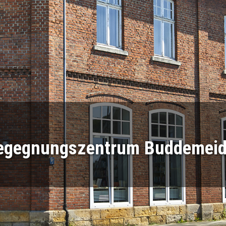
egegnungszentrum Buddemeid