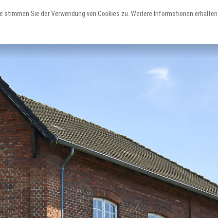
e stimmen Sie der Verwendung von Cookies zu. Weitere Informationen erhalten 
Erleben
Staunen
Planen
Teutoschleifen
Sehenswertes
Service & Unterkünfte