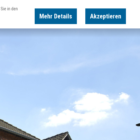
Sie in den
Mehr Details
Akzeptieren
Karte
Suche
Buchen