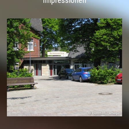
Impressionen
© Tourist-Info Ladbergen