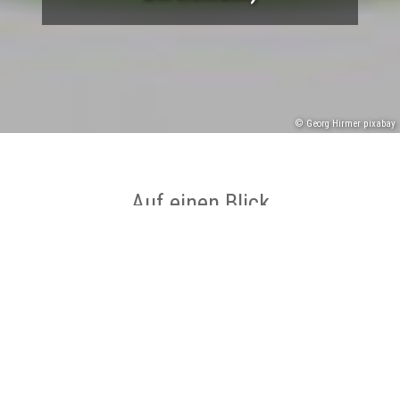
© Georg Hirmer pixabay
Auf einen Blick
Ort
Wallenhorst
Kategorie
eBike Ladestation