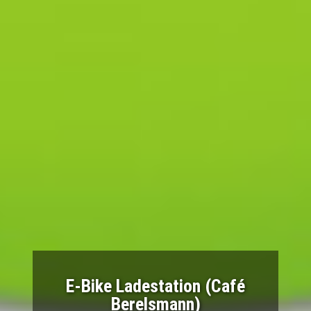
E-Bike Ladestation (Café
Berelsmann)