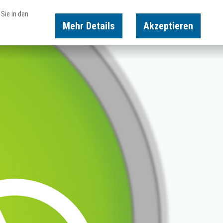
Sie in den
Mehr Details
Akzeptieren
Karte
Suche
Buchen