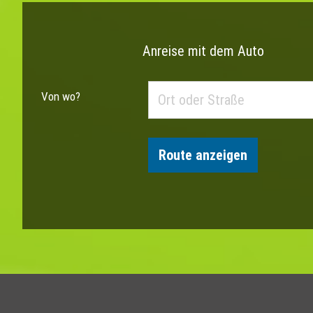
Anreise mit dem Auto
Von wo?
Route anzeigen