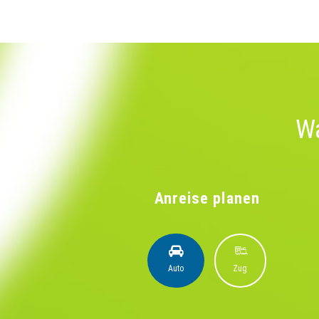
Wa
Anreise planen
Auto
Zug