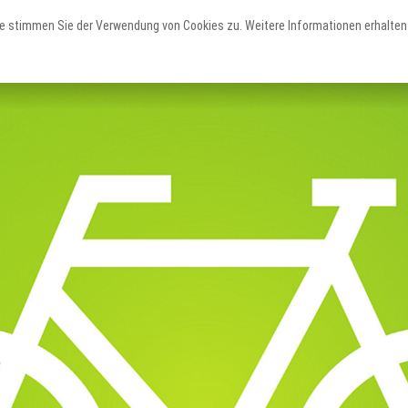
e stimmen Sie der Verwendung von Cookies zu. Weitere Informationen erhalten 
Erleben
Staunen
Planen
Teutoschleifen
Sehenswertes
Service & Unterkünfte