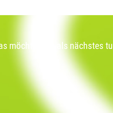
s möchten Sie als nächstes t