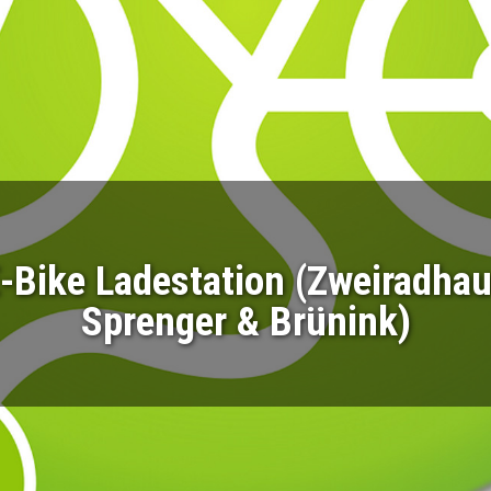
-Bike Ladestation (Zweiradha
Sprenger & Brünink)