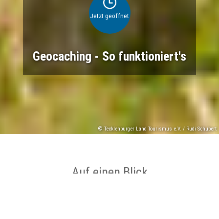
Jetzt geöffnet
Geocaching - So funktioniert's
© Tecklenburger Land Tourismus e.V. / Rudi Schubert
Auf einen Blick
Ort
Tecklenburg