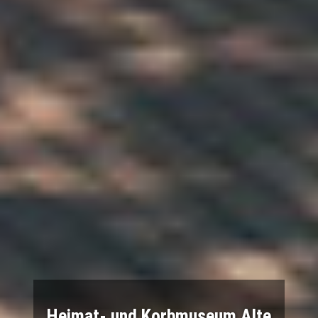
Heimat- und Korbmuseum Alte