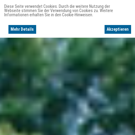
Diese Seite verwendet Cookies. Durch die weitere Nutzung der
Webseite stimmen Sie der Verwendung von Cookies zu. Weitere
Informationen erhalten Sie in den Cookie-Hinweisen.
Mehr Details
Akzeptieren