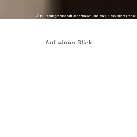
© Tourismusgesellschaft Osnabrücker Land mbH, Klaus Dieter Franke
Auf einen Blick
Ort
Osnabrück-Altstadt
Kategorie
Kirchen
Impressionen