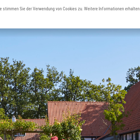
e stimmen Sie der Verwendung von Cookies zu. Weitere Informationen erhalten 
Erleben
Staunen
Planen
Teutoschleifen
Sehenswertes
Service & Unterkünfte