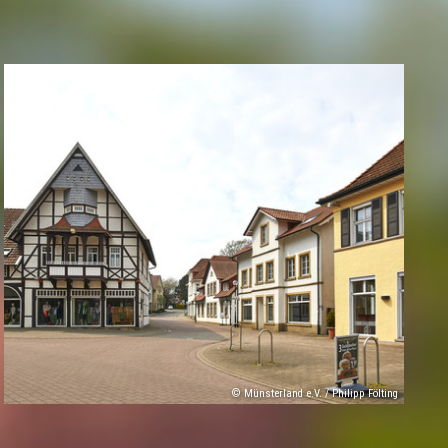
© Münsterland e.V. / Philipp Fölting