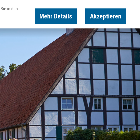
Sie in den
Mehr Details
Akzeptieren
Karte
Suche
Buchen