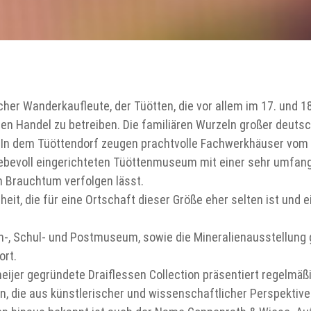
cher Wanderkaufleute, der Tüötten, die vor allem im 17. und 
en Handel zu betreiben. Die familiären Wurzeln großer deuts
. In dem Tüöttendorf zeugen prachtvolle Fachwerkhäuser vom
liebevoll eingerichteten Tüöttenmuseum mit einer sehr umfa
Brauchtum verfolgen lässt.
eit, die für eine Ortschaft dieser Größe eher selten ist und 
n-, Schul- und Postmuseum, sowie die Mineralienausstellung 
ort.
eijer gegründete Draiflessen Collection präsentiert regelmäß
n, die aus künstlerischer und wissenschaftlicher Perspektiv