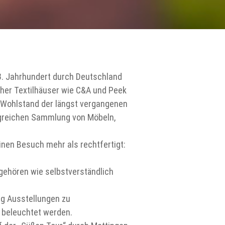
18. Jahrhundert durch Deutschland
cher Textilhäuser wie C&A und Peek
 Wohlstand der längst vergangenen
ngreichen Sammlung von Möbeln,
einen Besuch mehr als rechtfertigt:
gehören wie selbstverständlich
ig Ausstellungen zu
e beleuchtet werden.