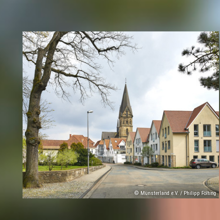
© Münsterland e.V. / Philipp Fölting