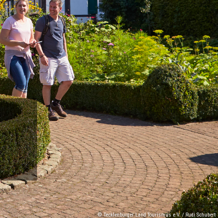
© Tecklenburger Land Tourismus e.V. / Rudi Schubert