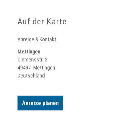
Auf der Karte
Anreise & Kontakt
Mettingen
Clemensstr. 2
49497
Mettingen
Deutschland
Anreise planen