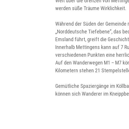
Weit über die Grenzen von Metting
werden süße Träume Wirklichkeit.
Während der Süden der Gemeinde m
„Norddeutsche Tiefebene“, das be
Emsland führt, greift die Geschich
Innerhalb Mettingens kann auf 7 R
verschiedenen Punkten eine herrl
Auf den Wanderwegen M1 – M7 kön
Kilometern stehen 21 Stempelstelle
Gemütliche Spaziergänge im Köllbac
können sich Wanderer im Kneippbe