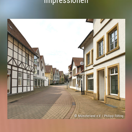
Impressionen
© Münsterland e.V. / Philipp Fölting