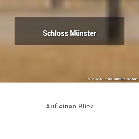
Schloss Münster
© Münsterland e.V./Philipp Fölting
© Münsterland e.V.
Auf einen Blick
Ort
Münster