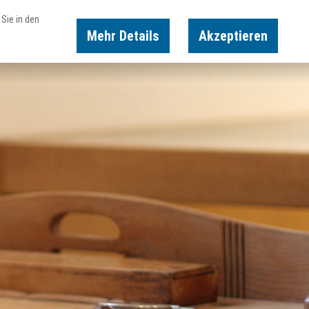
Sie in den
Mehr Details
Akzeptieren
Karte
Suche
Buchen