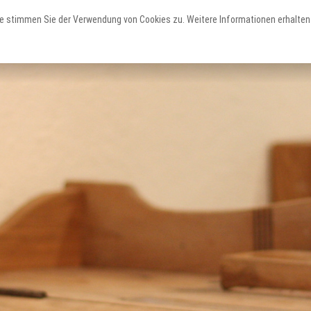
e stimmen Sie der Verwendung von Cookies zu. Weitere Informationen erhalten 
Erleben
Staunen
Planen
Teutoschleifen
Sehenswertes
Service & Unterkünfte