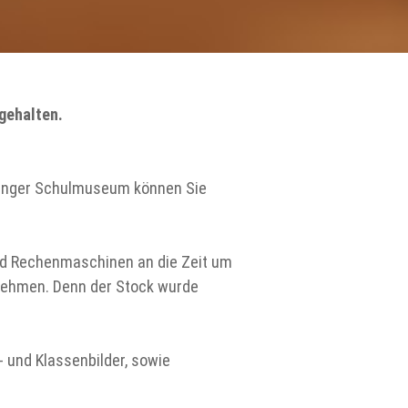
gehalten.
ttinger Schulmuseum können Sie
und Rechenmaschinen an die Zeit um
t nehmen. Denn der Stock wurde
 und Klassenbilder, sowie