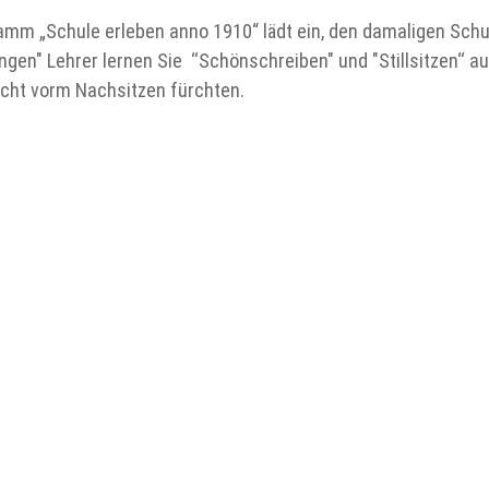
 „Schule erleben anno 1910“ lädt ein, den damaligen Schul
en" Lehrer lernen Sie ‘‘Schönschreiben" und "Stillsitzen‘‘ a
nicht vorm Nachsitzen fürchten.