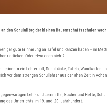
g an den Schulalltag der kleinen Bauernschaftsschulen wach
r weniger gute Erinnerung an Tafel und Ranzen haben – im Me
bank drücken. Oder etwa doch nicht?
en erinnern ein Lehrerpult, Schulbänke, Tafeln, Wandkarten 
 sich vor dem strengen Schullehrer aus der alten Zeit in Ach
genwärtigen Lehr- und Lernmittel, Bücher und Hefte, Schul-
ung des Unterrichts im 19. und 20. Jahrhundert.