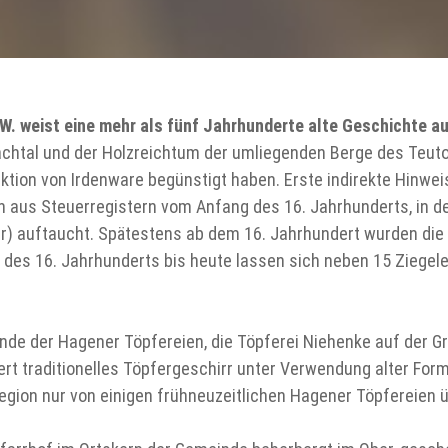
. weist eine mehr als fünf Jahrhunderte alte Geschichte a
htal und der Holzreichtum der umliegenden Berge des Teut
uktion von Irdenware begünstigt haben. Erste indirekte Hinwei
aus Steuerregistern vom Anfang des 16. Jahrhunderts, in de
er) auftaucht. Spätestens ab dem 16. Jahrhundert wurden di
 des 16. Jahrhunderts bis heute lassen sich neben 15 Ziegele
ende der Hagener Töpfereien, die Töpferei Niehenke auf der 
rt traditionelles Töpfergeschirr unter Verwendung alter For
 Region nur von einigen frühneuzeitlichen Hagener Töpfereien 