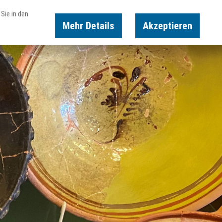
Sie in den
Mehr Details
Akzeptieren
Karte
Suche
Buchen