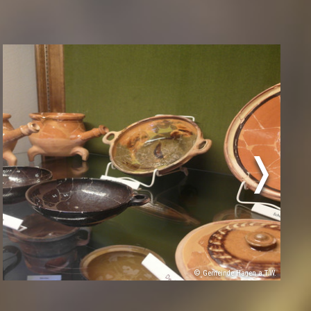
© Gemeinde Hagen a.T.W.