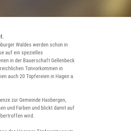
uf.
oburger Waldes werden schon in
se auf ein spezielles
nen in der Bauerschaft Gellenbeck
e reichlichen Tonvorkommen in
ien auch 20 Töpfereien in Hagen a.
Grenze zur Gemeinde Hasbergen,
men und Farben und blickt damit auf
übertroffen wird.