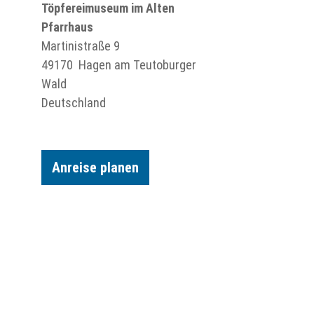
Töpfereimuseum im Alten
Pfarrhaus
Martinistraße 9
49170
Hagen am Teutoburger
Wald
Deutschland
Anreise planen