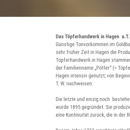
Das Töpferhandwerk in Hagen a.T.W
Günstige Tonvorkommen im Goldbac
sehr früher Zeit in Hagen die Prod
Töpferhandwerk in Hagen stammen 
der Familienname „Pötter“ (= Töpf
Hagen intensiv genutzt; von Beginn
T. W. nachweisen.
Die letzte und einzig noch besteh
wurde 1895 gegründet. Sie produzie
eine Kontinuität zurück, die in der