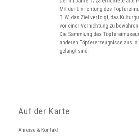
Der im Jahre 1723 errichtete alt
Mit der Einrichtung des Töpfereim
T. W. das Ziel verfolgt, das Kultu
vor einer Vernichtung zu bewahren
Die Sammlung des Töpfereimuseums
anderen Töpfererzeugnisse aus in 
gelangt sind.
Auf der Karte
Anreise & Kontakt