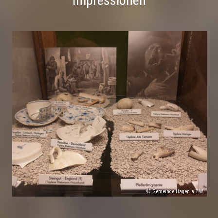
Impressionen
© Gemeinde Hagen a.T.W.