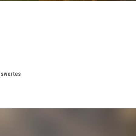
nswertes