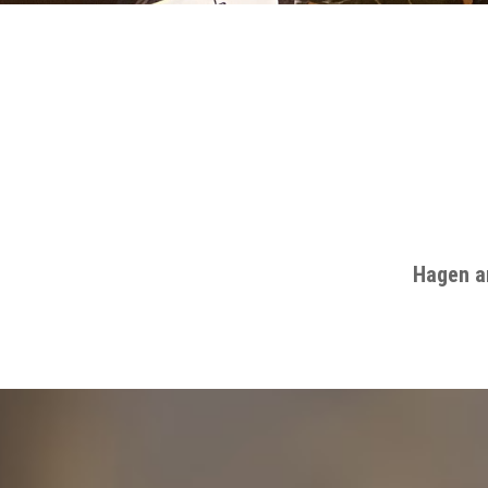
Hagen a