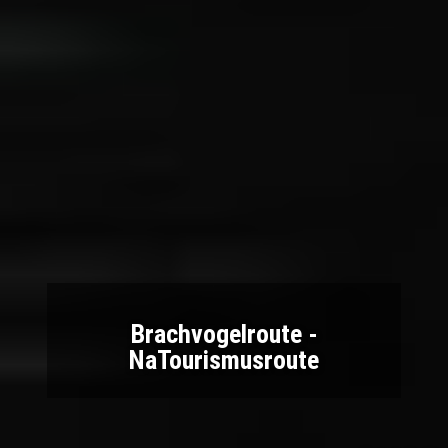
Brachvogelroute -
NaTourismusroute